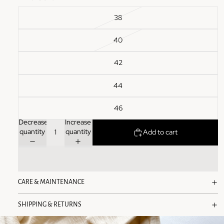
38
40
42
44
46
Decrease
Increase
quantity
quantity
Add to cart
CARE & MAINTENANCE
SHIPPING & RETURNS